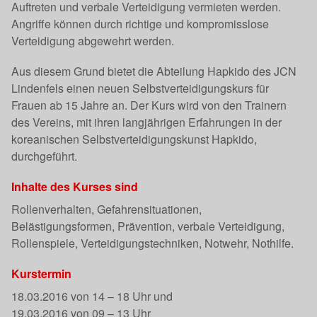
Auftreten und verbale Verteidigung vermieten werden.
Angriffe können durch richtige und kompromisslose
Verteidigung abgewehrt werden.
Aus diesem Grund bietet die Abteilung Hapkido des JCN
Lindenfels einen neuen Selbstverteidigungskurs für
Frauen ab 15 Jahre an. Der Kurs wird von den Trainern
des Vereins, mit ihren langjährigen Erfahrungen in der
koreanischen Selbstverteidigungskunst Hapkido,
durchgeführt.
Inhalte des Kurses sind
Rollenverhalten, Gefahrensituationen,
Belästigungsformen, Prävention, verbale Verteidigung,
Rollenspiele, Verteidigungstechniken, Notwehr, Nothilfe.
Kurstermin
18.03.2016 von 14 – 18 Uhr und
19.03.2016 von 09 – 13 Uhr