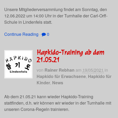
Unsere Mitgliederversammlung findet am Sonntag, den
12.06.2022 um 14:00 Uhr in der Turnhalle der Carl-Orff-
Schule in Lindenfels statt.
Continue Reading
·
0
Hapkido-Training ab dem
21.05.21
von
Rainer Rebhan
am
19/05/2021
in
Hapkido für Erwachsene
,
Hapkido für
Kinder
,
News
Ab dem 21.05.21 kann wieder Hapkido-Training
stattfinden, d.h. wir können wir wieder in der Turnhalle mit
unseren Corona-Regeln trainieren.