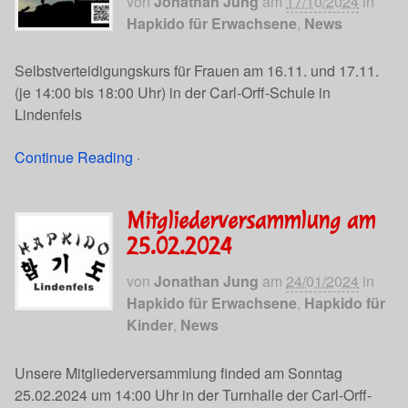
von
Jonathan Jung
am
17/10/2024
in
Hapkido für Erwachsene
,
News
Selbstverteidigungskurs für Frauen am 16.11. und 17.11.
(je 14:00 bis 18:00 Uhr) in der Carl-Orff-Schule in
Lindenfels
Continue Reading
·
Mitgliederversammlung am
25.02.2024
von
Jonathan Jung
am
24/01/2024
in
Hapkido für Erwachsene
,
Hapkido für
Kinder
,
News
Unsere Mitgliederversammlung finded am Sonntag
25.02.2024 um 14:00 Uhr in der Turnhalle der Carl-Orff-