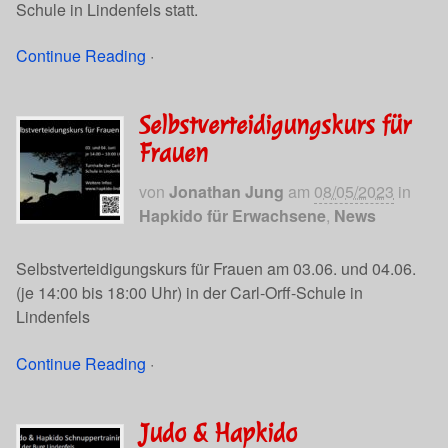
Schule in Lindenfels statt.
Continue Reading
·
Selbstverteidigungskurs für
Frauen
von
Jonathan Jung
am
08/05/2023
in
Hapkido für Erwachsene
,
News
Selbstverteidigungskurs für Frauen am 03.06. und 04.06.
(je 14:00 bis 18:00 Uhr) in der Carl-Orff-Schule in
Lindenfels
Continue Reading
·
Judo & Hapkido