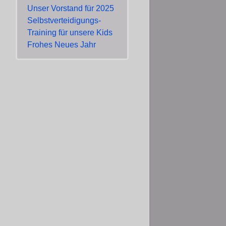
Unser Vorstand für 2025
Selbstverteidigungs-
Training für unsere Kids
Frohes Neues Jahr