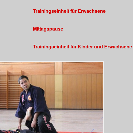
Trainingseinheit für Erwachsene
Mittagspause
Trainingseinheit für Kinder und Erwachsene