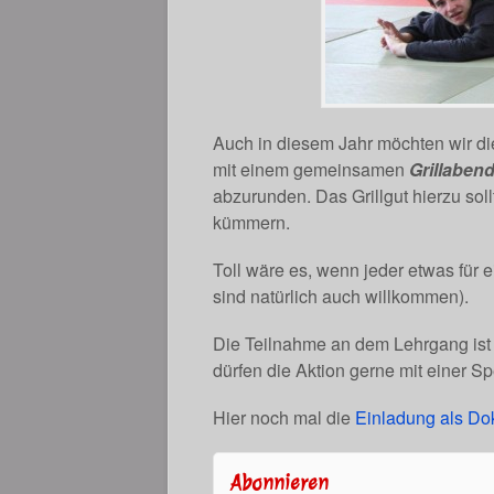
Auch in diesem Jahr möchten wir di
mit einem gemeinsamen
Grillabend
abzurunden. Das Grillgut hierzu soll
kümmern.
Toll wäre es, wenn jeder etwas für 
sind natürlich auch willkommen).
Die Teilnahme an dem Lehrgang ist 
dürfen die Aktion gerne mit einer S
Hier noch mal die
Einladung als D
Abonnieren