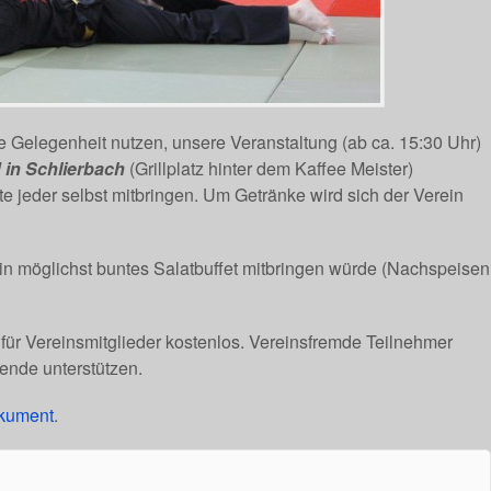
e Gelegenheit nutzen, unsere Veranstaltung (ab ca. 15:30 Uhr)
 in Schlierbach
(Grillplatz hinter dem Kaffee Meister)
te jeder selbst mitbringen. Um Getränke wird sich der Verein
ein möglichst buntes Salatbuffet mitbringen würde (Nachspeisen
für Vereinsmitglieder kostenlos. Vereinsfremde Teilnehmer
pende unterstützen.
okument
.