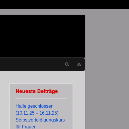
Neueste Beiträge
Halle geschlossen
(10.11.25 – 16.11.25)
Selbstverteidigungskurs
für Frauen