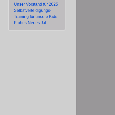
Unser Vorstand für 2025
Selbstverteidigungs-
Training für unsere Kids
Frohes Neues Jahr