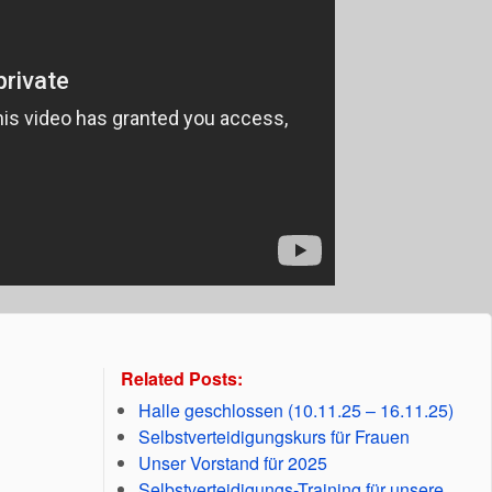
Related Posts:
Halle geschlossen (10.11.25 – 16.11.25)
Selbstverteidigungskurs für Frauen
Unser Vorstand für 2025
Selbstverteidigungs-Training für unsere