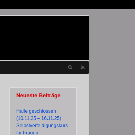
Neueste Beiträge
Halle geschlossen
(10.11.25 – 16.11.25)
Selbstverteidigungskurs
für Frauen