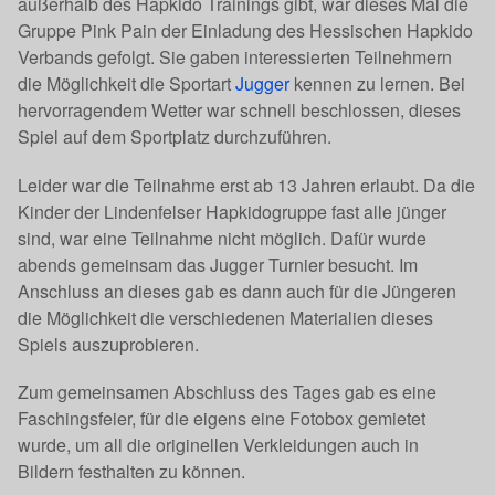
außerhalb des Hapkido Trainings gibt, war dieses Mal die
Gruppe Pink Pain der Einladung des Hessischen Hapkido
Verbands gefolgt. Sie gaben interessierten Teilnehmern
die Möglichkeit die Sportart
Jugger
kennen zu lernen. Bei
hervorragendem Wetter war schnell beschlossen, dieses
Spiel auf dem Sportplatz durchzuführen.
Leider war die Teilnahme erst ab 13 Jahren erlaubt. Da die
Kinder der Lindenfelser Hapkidogruppe fast alle jünger
sind, war eine Teilnahme nicht möglich. Dafür wurde
abends gemeinsam das Jugger Turnier besucht. Im
Anschluss an dieses gab es dann auch für die Jüngeren
die Möglichkeit die verschiedenen Materialien dieses
Spiels auszuprobieren.
Zum gemeinsamen Abschluss des Tages gab es eine
Faschingsfeier, für die eigens eine Fotobox gemietet
wurde, um all die originellen Verkleidungen auch in
Bildern festhalten zu können.