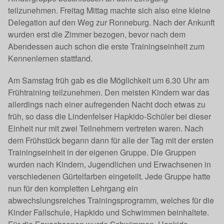
teilzunehmen. Freitag Mittag machte sich also eine kleine
Delegation auf den Weg zur Ronneburg. Nach der Ankunft
wurden erst die Zimmer bezogen, bevor nach dem
Abendessen auch schon die erste Trainingseinheit zum
Kennenlernen stattfand.
Am Samstag früh gab es die Möglichkeit um 6.30 Uhr am
Frühtraining teilzunehmen. Den meisten Kindern war das
allerdings nach einer aufregenden Nacht doch etwas zu
früh, so dass die Lindenfelser Hapkido-Schüler bei dieser
Einheit nur mit zwei Teilnehmern vertreten waren. Nach
dem Frühstück begann dann für alle der Tag mit der ersten
Trainingseinheit in der eigenen Gruppe. Die Gruppen
wurden nach Kindern, Jugendlichen und Erwachsenen in
verschiedenen Gürtelfarben eingeteilt. Jede Gruppe hatte
nun für den kompletten Lehrgang ein
abwechslungsreiches Trainingsprogramm, welches für die
Kinder Fallschule, Hapkido und Schwimmen beinhaltete.