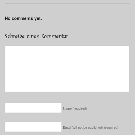
No comments yet.
Schreibe einen Kommentar
Name
(required)
Email (will not be published)
(required)