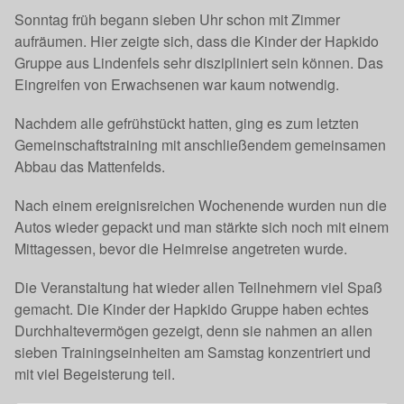
Sonntag früh begann sieben Uhr schon mit Zimmer
aufräumen. Hier zeigte sich, dass die Kinder der Hapkido
Gruppe aus Lindenfels sehr diszipliniert sein können. Das
Eingreifen von Erwachsenen war kaum notwendig.
Nachdem alle gefrühstückt hatten, ging es zum letzten
Gemeinschaftstraining mit anschließendem gemeinsamen
Abbau das Mattenfelds.
Nach einem ereignisreichen Wochenende wurden nun die
Autos wieder gepackt und man stärkte sich noch mit einem
Mittagessen, bevor die Heimreise angetreten wurde.
Die Veranstaltung hat wieder allen Teilnehmern viel Spaß
gemacht. Die Kinder der Hapkido Gruppe haben echtes
Durchhaltevermögen gezeigt, denn sie nahmen an allen
sieben Trainingseinheiten am Samstag konzentriert und
mit viel Begeisterung teil.