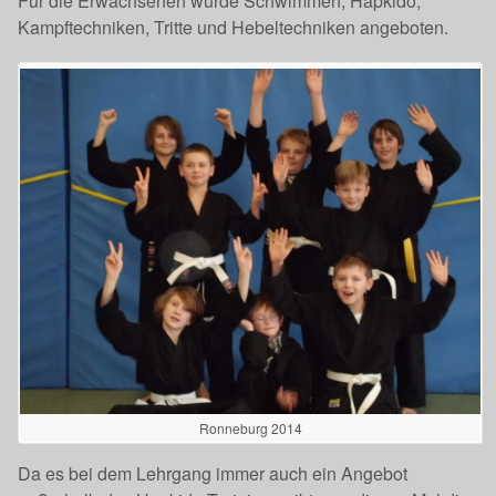
Für die Erwachsenen wurde Schwimmen, Hapkido,
Kampftechniken, Tritte und Hebeltechniken angeboten.
Ronneburg 2014
Da es bei dem Lehrgang immer auch ein Angebot