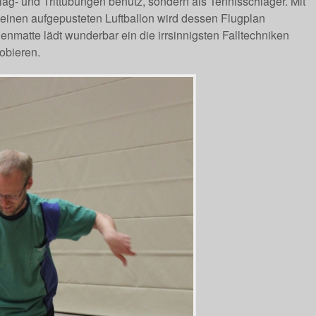
hlag- und Trittübungen benutz, sondern als Tennisschläger. Mit
 einen aufgepusteten Luftballon wird dessen Flugplan
matte lädt wunderbar ein die irrsinnigsten Falltechniken
obieren.