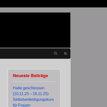
Neueste Beiträge
Halle geschlossen
(10.11.25 – 16.11.25)
Selbstverteidigungskurs
für Frauen