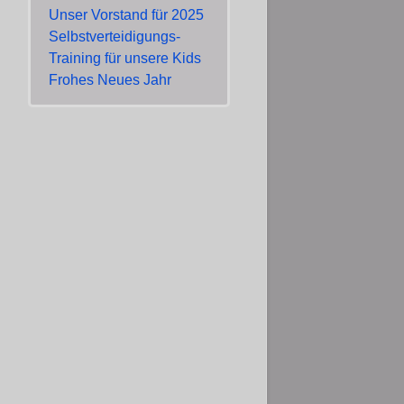
Unser Vorstand für 2025
Selbstverteidigungs-
Training für unsere Kids
Frohes Neues Jahr