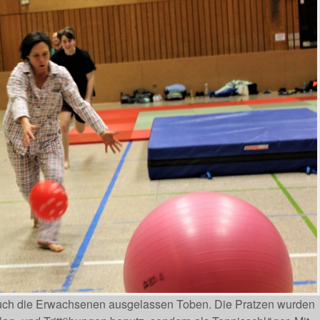
auch die Erwachsenen ausgelassen Toben. Die Pratzen wurden