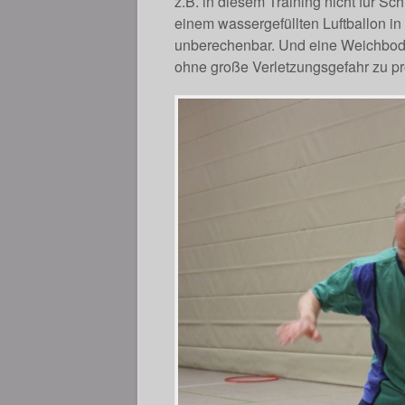
z.B. in diesem Training nicht für Sc
einem wassergefüllten Luftballon in
unberechenbar. Und eine Weichboden
ohne große Verletzungsgefahr zu pr