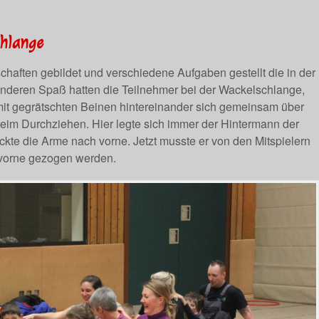
chlange
aften gebildet und verschiedene Aufgaben gestellt die in der
sonderen Spaß hatten die Teilnehmer bei der Wackelschlange,
 mit gegrätschten Beinen hintereinander sich gemeinsam über
eim Durchziehen. Hier legte sich immer der Hintermann der
kte die Arme nach vorne. Jetzt musste er von den Mitspielern
 vorne gezogen werden.