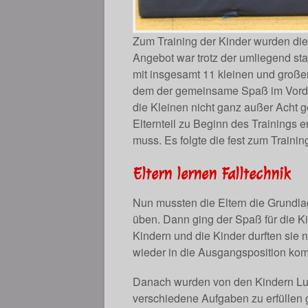
Zum Training der Kinder wurden di
Angebot war trotz der umliegend st
mit insgesamt 11 kleinen und große
dem der gemeinsame Spaß im Vorderg
die Kleinen nicht ganz außer Acht 
Elternteil zu Beginn des Trainings 
muss. Es folgte die fest zum Traini
Eltern lernen Falltechnik
Nun mussten die Eltern die Grundla
üben. Dann ging der Spaß für die Ki
Kindern und die Kinder durften sie
wieder in die Ausgangsposition kom
Danach wurden von den Kindern Luf
verschiedene Aufgaben zu erfüllen g