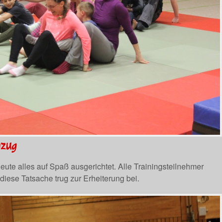
nzug
ute alles auf Spaß ausgerichtet. Alle Trainingsteilnehmer
diese Tatsache trug zur Erheiterung bei.